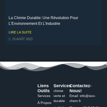
La Chimie Durable: Une Révolution Pour
L’Environnement Et L’Industrie
LIRE LA SUITE
23 AOÛT 2023
Liens
Services
Contactez-
Outils
Nous!
chimie
Services
verte et
Email: info@sico-
durable
chem.fr
À Propos